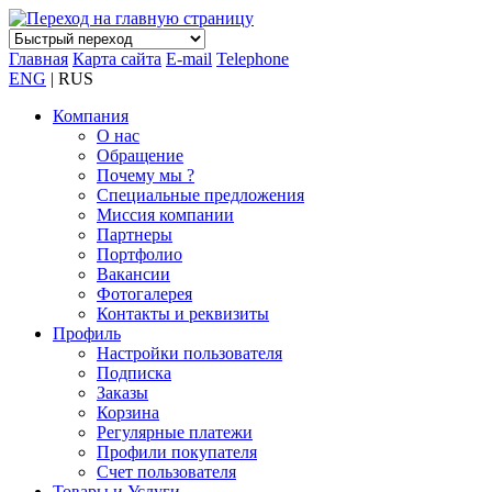
Главная
Карта сайта
E-mail
Telephone
ENG
| RUS
Компания
О нас
Обращение
Почему мы ?
Специальные предложения
Миссия компании
Партнеры
Портфолио
Вакансии
Фотогалерея
Контакты и реквизиты
Профиль
Настройки пользователя
Подписка
Заказы
Корзина
Регулярные платежи
Профили покупателя
Счет пользователя
Товары и Услуги