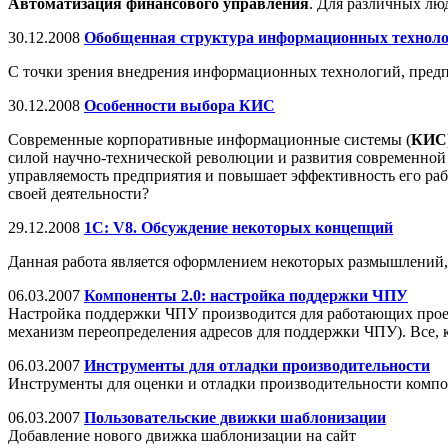
Автоматизация финансового управления
. Для различных люд
30.12.2008
Обобщенная структура информационных техноло
С точки зрения внедрения информационных технологий, предпри
30.12.2008
Особенности выбора КИС
Современные корпоративные информационные системы (
КИС
силой научно-технической революции и развития современной
управляемость предприятия и повышает эффективность его ра
своей деятельности?
29.12.2008
1С: V8. Обсуждение некоторых концепций
Данная работа является оформлением некоторых размышлений, п
06.03.2007
Компоненты 2.0: настройка поддержки ЧПУ
Настройка поддержки ЧПУ производится для работающих проект
механизм переопределения адресов для поддержки ЧПУ). Все, 
06.03.2007
Инструменты для отладки производительности
Инструменты для оценки и отладки производительности компон
06.03.2007
Пользовательские движки шаблонизации
Добавление нового движка шаблонизации на сайт