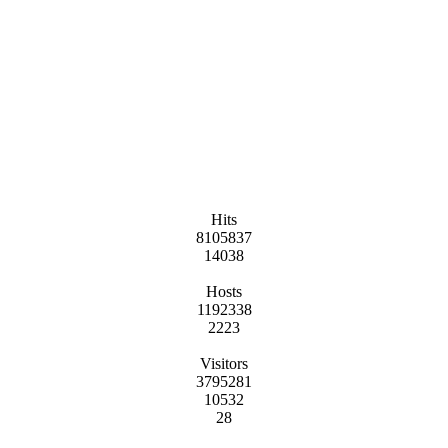
Hits
8105837
14038
Hosts
1192338
2223
Visitors
3795281
10532
28