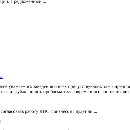
ции. Предложенный ...
ка
озяев уважаемого заведения и всех присутствующих здесь предст
ься и глубже понять проблематику современного состояния дел
огласовать работу КИС с бизнесом? Будет ли ...
и