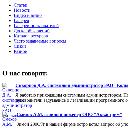
Статьи
Новости
Видео и аудио
Галерея
Галереи пользователей
Доска объявлений
Каталог ресурсов
Часто задаваемые вопросы
Сизхи
Разное
О нас говорят:
Скворцов Д.А. системный администратор ЗАО "Коль
Я работаю приходящим системным администратором. Пос
руководители задумались о легализации программного об
Смехов А.М. главный инженер ООО "Аквастрим"
Зимой 2006/7г в нашей фирме остро встал вопрос об у