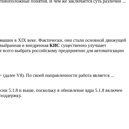
тивоположные понятия. В чем же заключается суть различий ...
е машин в ХIХ веке. Фактически, они стали основной движущей
 выбранная и внедренная
КИС
существенно улучшает
 всего выбрать российскому предприятию для автоматизации
далее V8). По своей направленности работа является ...
и 5.1.8 и выше, поскольку в обновление ядра 5.1.8 включен
 поддержку.