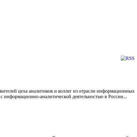
авителей цеха аналитиков и коллег из отрасли информационных
 с информационно-аналитической деятельностью в России...