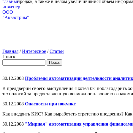
продаж, а также в целом увеличившийся объём информа
Главная
/
Интересное
/
Статьи
Поиск:
30.12.2008
Проблемы автоматизации деятельности аналити
В преддверии своего выступления я хотел бы поблагодарить х
технологий за предоставленную возможность воочию ознакомит
30.12.2008
Опасности при покупке
Как внедрить КИС? Как выработать стратегию внедрения? Как с
30.12.2008
"Мирная" автоматизация управления финансам