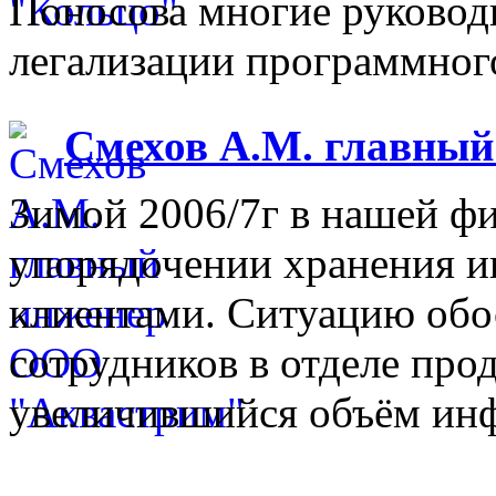
Поносова многие руковод
легализации программного
Смехов А.М. главны
Зимой 2006/7г в нашей фи
упорядочении хранения 
клиентами. Ситуацию обо
сотрудников в отделе прод
увеличившийся объём инф