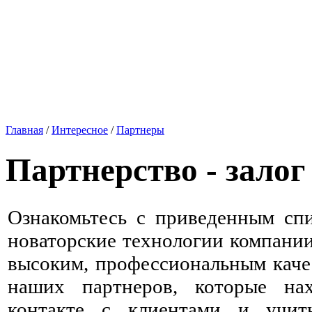
Главная
/
Интересное
/
Партнеры
Партнерство - залог 
Ознакомьтесь с приведенным спи
новаторские технологии компани
высоким, профессиональным каче
наших партнеров, которые на
контакте с клиентами и учит