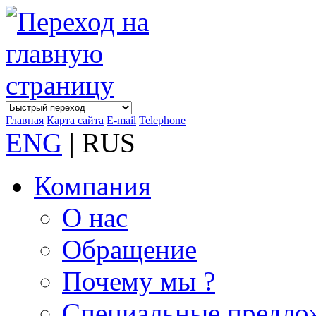
Главная
Карта сайта
E-mail
Telephone
ENG
| RUS
Компания
О нас
Обращение
Почему мы ?
Специальные предло