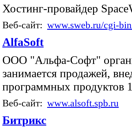
Хостинг-провайдер Space
Веб-сайт:
www.sweb.ru/cgi-bin
AlfaSoft
ООО "Альфа-Софт" органи
занимается продажей, вн
программных продуктов 
Веб-сайт:
www.alsoft.spb.ru
Битрикс