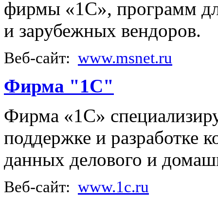
фирмы «1С», программ дл
и зарубежных вендоров.
Веб-сайт:
www.msnet.ru
Фирма "1С"
Фирма «1С» специализиру
поддержке и разработке 
данных делового и домашн
Веб-сайт:
www.1c.ru