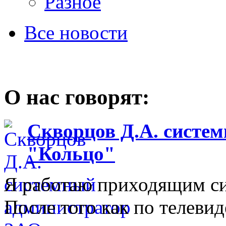
Разное
Все новости
О нас говорят:
Скворцов Д.А. систе
"Кольцо"
Я работаю приходящим с
После того как по телеви