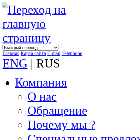
Главная
Карта сайта
E-mail
Telephone
ENG
| RUS
Компания
О нас
Обращение
Почему мы ?
Специальные предло