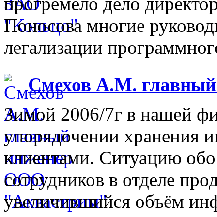
прогремело дело директо
Поносова многие руковод
легализации программного
Смехов А.М. главны
Зимой 2006/7г в нашей фи
упорядочении хранения 
клиентами. Ситуацию обо
сотрудников в отделе прод
увеличившийся объём инф