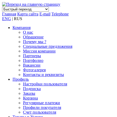
Главная
Карта сайта
E-mail
Telephone
ENG
| RUS
Компания
О нас
Обращение
Почему мы ?
Специальные предложения
Миссия компании
Партнеры
Портфолио
Вакансии
Фотогалерея
Контакты и реквизиты
Профиль
Настройки пользователя
Подписка
Заказы
Корзина
Регулярные платежи
Профили покупателя
Счет пользователя
Товары и Услуги