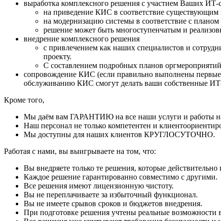
выработка комплексного решения с участием Ваших ИТ-
на приведение КИС в соответствие существующим
на модернизацию системы в соответствие с планом 
решение может быть многоступенчатым и реализов
внедрение комплексного решения
с привлечением как наших специалистов и сотрудни
проекту.
С составлением подробных планов оргмероприяти
сопровождение КИС (если правильно выполнены первые 3
обслуживанию КИС смогут делать ваши собственные ИТ
Кроме того,
Мы даём вам ГАРАНТИЮ на все наши услуги и работы на
Наш персонал не только компетентен и клиентоориентиро
Мы доступны для наших клиентов КРУГЛОСУТОЧНО.
Работая с нами, вы выигрываете на том, что:
Вы внедряете только те решения, которые действительно 
Каждое решение гарантированно совместимо с другими.
Все решения имеют лицензионную чистоту.
Вы не переплачиваете за избыточный функционал.
Вы не имеете срывов сроков и бюджетов внедрения.
При подготовке решения учтены реальные возможности ва