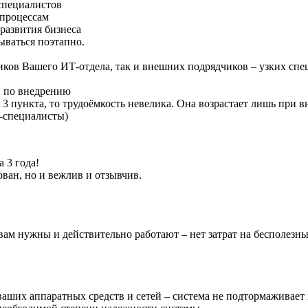
специалистов
 процессам
развития бизнеса
ываться поэтапно.
ков Вашего ИТ-отдела, так и внешних подрядчиков – узких спец
й по внедрению
 пункта, то трудоёмкость невелика. Она возрастает лишь при 
-специалисты)
 3 года!
ван, но и вежлив и отзывчив.
вам нужны и действительно работают – нет затрат на бесполезны
ших аппаратных средств и сетей – система не подтормаживает и