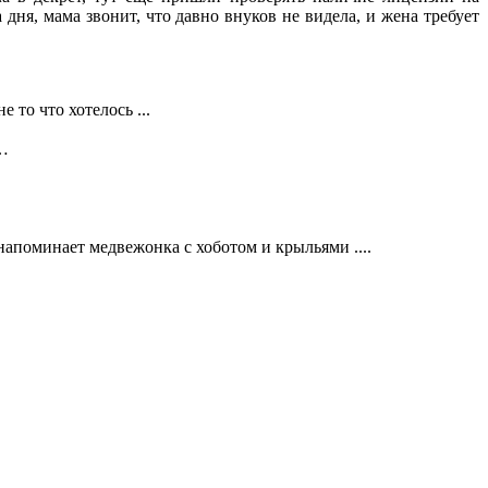
дня, мама звонит, что давно внуков не видела, и жена требует
 то что хотелось ...
 …
 напоминает медвежонка с хоботом и крыльями ....