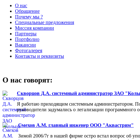
О нас
Обращение
Почему мы ?
Специальные предложения
Миссия компании
Партнеры
Портфолио
Вакансии
Фотогалерея
Контакты и реквизиты
О нас говорят:
Скворцов Д.А. системный администратор ЗАО "Коль
Я работаю приходящим системным администратором. Пос
руководители задумались о легализации программного об
Смехов А.М. главный инженер ООО "Аквастрим"
Зимой 2006/7г в нашей фирме остро встал вопрос об у