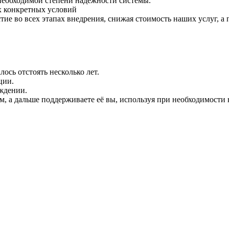
необходимой степени надежности системы.
х конкретных условий
ие во всех этапах внедрения, снижая стоимость наших услуг, а 
ось отстоять несколько лет.
ции.
ждении.
, а дальше поддерживаете её вы, используя при необходимости