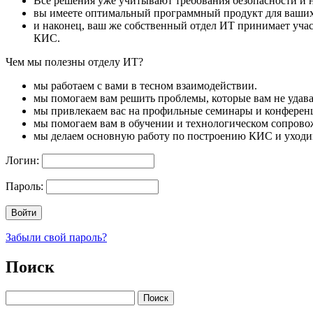
Все решения уже учитывают требования безопасности и 
вы имеете оптимальный программный продукт для ваши
и наконец, ваш же собственный отдел ИТ принимает участ
КИС.
Чем мы полезны отделу ИТ?
мы работаем с вами в тесном взаимодействии.
мы помогаем вам решить проблемы, которые вам не удавал
мы привлекаем вас на профильные семинары и конферен
мы помогаем вам в обучении и технологическом сопрово
мы делаем основную работу по построению КИС и уходим
Логин:
Пароль:
Забыли свой пароль?
Поиск