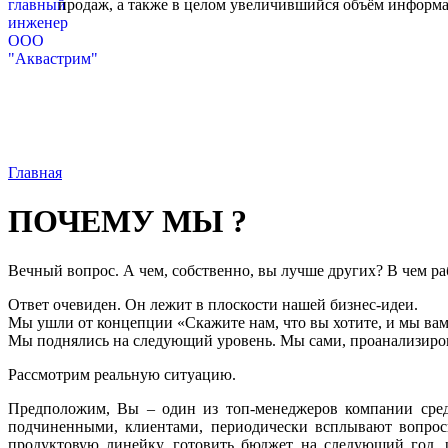
продаж, а также в целом увеличившийся объём информа
Главная
ПОЧЕМУ МЫ ?
Вечный вопрос. А чем, собственно, вы лучше других? В чем раб
Ответ очевиден. Он лежит в плоскости нашей бизнес-идеи.
Мы ушли от концепции «Скажите нам, что вы хотите, и мы вам
Мы поднялись на следующий уровень. Мы сами, проанализирова
Рассмотрим реальную ситуацию.
Предположим, Вы – один из топ-менеджеров компании средн
подчиненными, клиентами, периодически всплывают вопросы
продуктовую линейку, готовить бюджет на следующий год, 