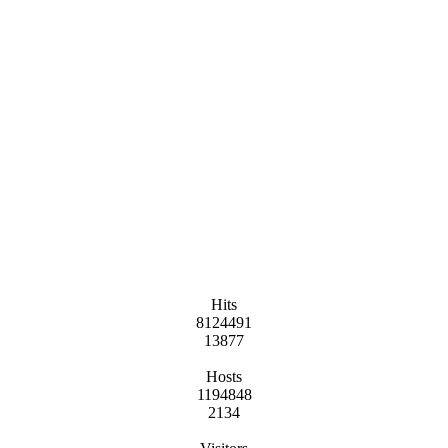
Hits
8124491
13877
Hosts
1194848
2134