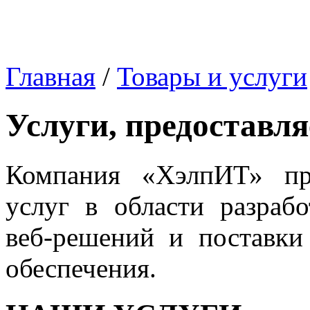
Главная
/
Товары и услуги
Услуги, предоставл
Компания «ХэлпИТ» пр
услуг в области разраб
веб-решений и поставки
обеспечения.