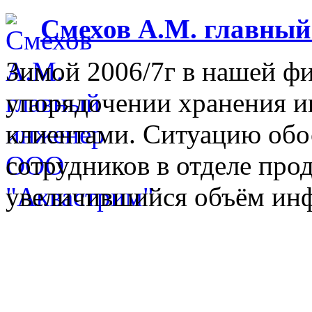
Смехов А.М. главны
Зимой 2006/7г в нашей фи
упорядочении хранения 
клиентами. Ситуацию обо
сотрудников в отделе прод
увеличившийся объём инф