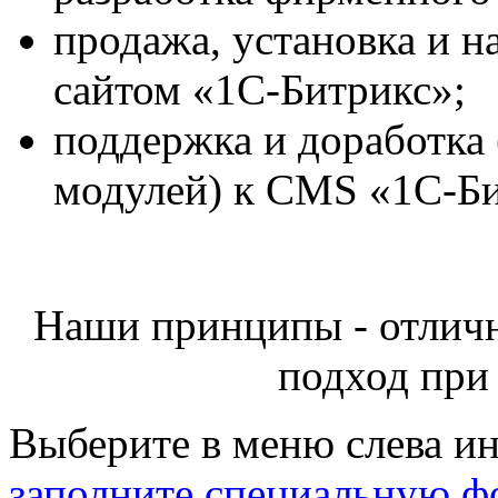
продажа, установка и н
сайтом «1С-Битрикс»;
поддержка и доработка
модулей) к CMS «1С-Би
Наши принципы - отличн
подход при
Выберите в меню слева и
заполните специальную ф