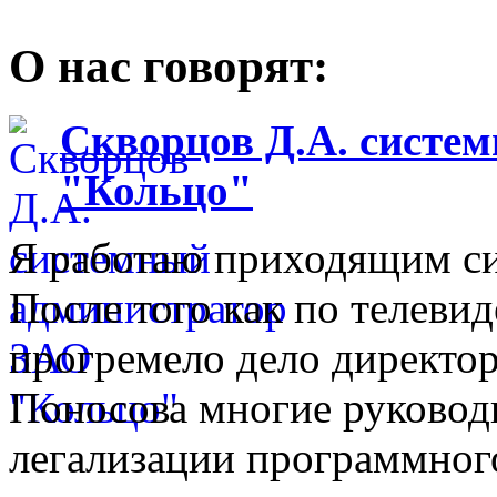
О нас говорят:
Скворцов Д.А. систе
"Кольцо"
Я работаю приходящим с
После того как по телеви
прогремело дело директо
Поносова многие руковод
легализации программного