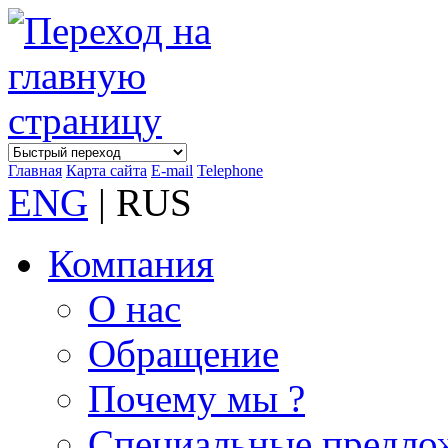
Главная
Карта сайта
E-mail
Telephone
ENG
| RUS
Компания
О нас
Обращение
Почему мы ?
Специальные предло