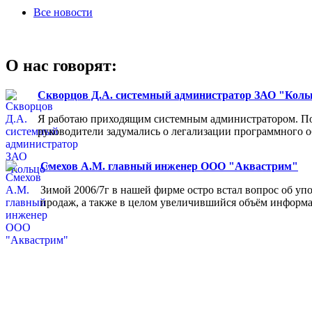
Все новости
О нас говорят:
Скворцов Д.А. системный администратор ЗАО "Коль
Я работаю приходящим системным администратором. Пос
руководители задумались о легализации программного об
Смехов А.М. главный инженер ООО "Аквастрим"
Зимой 2006/7г в нашей фирме остро встал вопрос об у
продаж, а также в целом увеличившийся объём информа