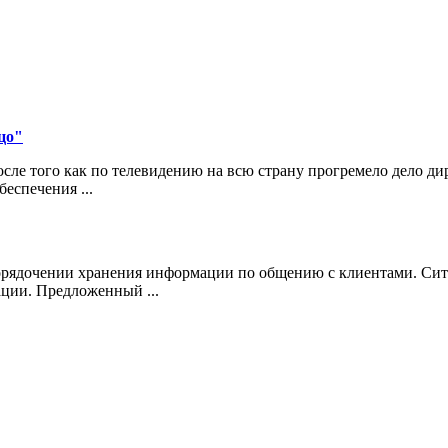
цо"
ле того как по телевидению на всю страну прогремело дело д
еспечения ...
порядочении хранения информации по общению с клиентами. Сит
ции. Предложенный ...