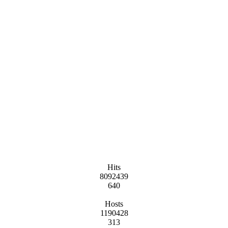
Hits
8092439
640
Hosts
1190428
313