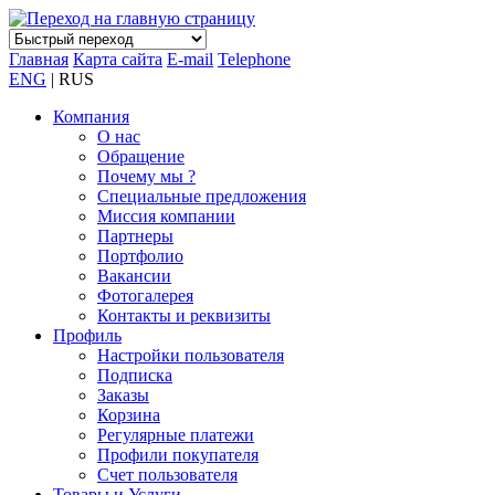
Главная
Карта сайта
E-mail
Telephone
ENG
| RUS
Компания
О нас
Обращение
Почему мы ?
Специальные предложения
Миссия компании
Партнеры
Портфолио
Вакансии
Фотогалерея
Контакты и реквизиты
Профиль
Настройки пользователя
Подписка
Заказы
Корзина
Регулярные платежи
Профили покупателя
Счет пользователя
Товары и Услуги