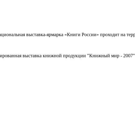
иональная выставка-ярмарка «Книги России» проходит на терри
лизированная выставка книжной продукции "Книжный мир - 2007"