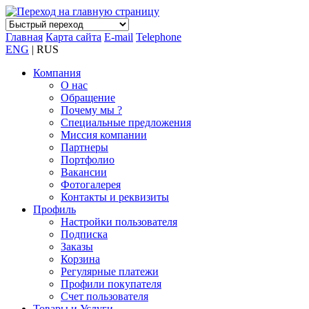
Главная
Карта сайта
E-mail
Telephone
ENG
| RUS
Компания
О нас
Обращение
Почему мы ?
Специальные предложения
Миссия компании
Партнеры
Портфолио
Вакансии
Фотогалерея
Контакты и реквизиты
Профиль
Настройки пользователя
Подписка
Заказы
Корзина
Регулярные платежи
Профили покупателя
Счет пользователя
Товары и Услуги