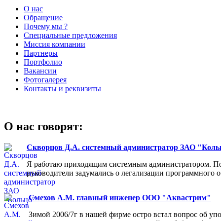
О нас
Обращение
Почему мы ?
Специальные предложения
Миссия компании
Партнеры
Портфолио
Вакансии
Фотогалерея
Контакты и реквизиты
О нас говорят:
Скворцов Д.А. системный администратор ЗАО "Коль
Я работаю приходящим системным администратором. Пос
руководители задумались о легализации программного об
Смехов А.М. главный инженер ООО "Аквастрим"
Зимой 2006/7г в нашей фирме остро встал вопрос об у