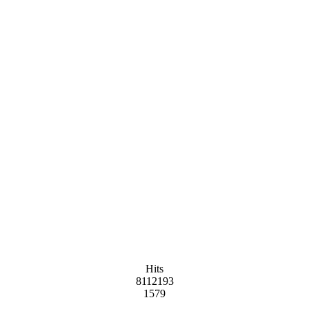
Hits
8112193
1579