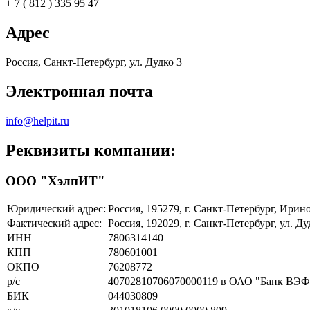
+ 7 ( 812 ) 335 95 47
Адрес
Россия, Санкт-Петербург, ул. Дудко 3
Электронная почта
info@helpit.ru
Реквизиты компании:
ООО "ХэлпИТ"
Юридический адрес:
Россия, 195279, г. Санкт-Петербург, Ирин
Фактический адрес:
Россия, 192029, г. Санкт-Петербург, ул. Ду
ИНН
7806314140
КПП
780601001
ОКПО
76208772
р/с
40702810706070000119 в ОАО "Банк ВЭ
БИК
044030809