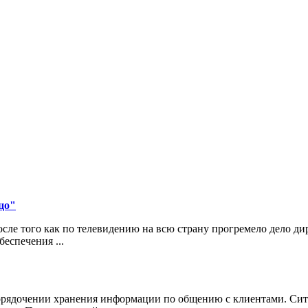
цо"
ле того как по телевидению на всю страну прогремело дело д
еспечения ...
порядочении хранения информации по общению с клиентами. Сит