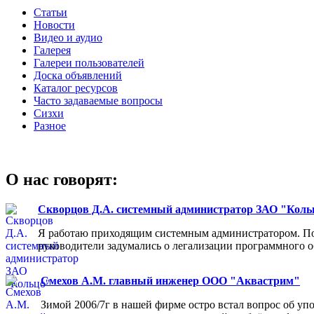
Статьи
Новости
Видео и аудио
Галерея
Галереи пользователей
Доска объявлений
Каталог ресурсов
Часто задаваемые вопросы
Сизхи
Разное
О нас говорят:
Скворцов Д.А. системный администратор ЗАО "Коль
Я работаю приходящим системным администратором. Пос
руководители задумались о легализации программного об
Смехов А.М. главный инженер ООО "Аквастрим"
Зимой 2006/7г в нашей фирме остро встал вопрос об у