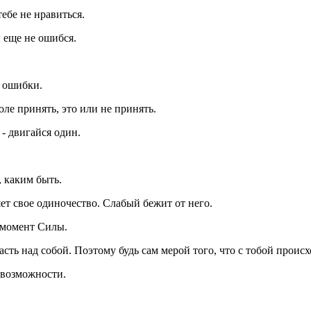
тебе не нравиться.
 еще не ошибся.
е ошибки.
ле принять, это или не принять.
 - двигайся один.
 каким быть.
т свое одиночество. Слабый бежит от него.
ь момент Силы.
асть над собой. Поэтому будь сам мерой того, что с тобой происх
 возможности.