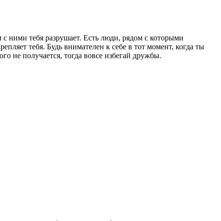
м с ними тебя разрушает. Есть люди, рядом с которыми
репляет тебя. Будь внимателен к себе в тот момент, когда ты
ого не получается, тогда вовсе избегай дружбы.