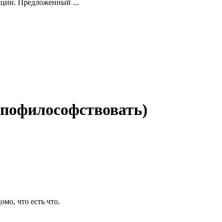
ции. Предложенный ...
 пофилософствовать)
омо, что есть что.