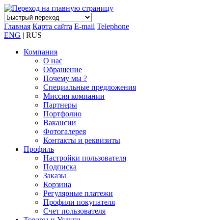
Главная
Карта сайта
E-mail
Telephone
ENG
| RUS
Компания
О нас
Обращение
Почему мы ?
Специальные предложения
Миссия компании
Партнеры
Портфолио
Вакансии
Фотогалерея
Контакты и реквизиты
Профиль
Настройки пользователя
Подписка
Заказы
Корзина
Регулярные платежи
Профили покупателя
Счет пользователя
Товары и Услуги