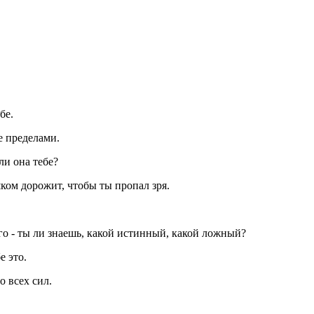
бе.
е пределами.
ли она тебе?
шком дорожит, чтобы ты пропал зря.
го - ты ли знаешь, какой истинный, какой ложный?
е это.
о всех сил.