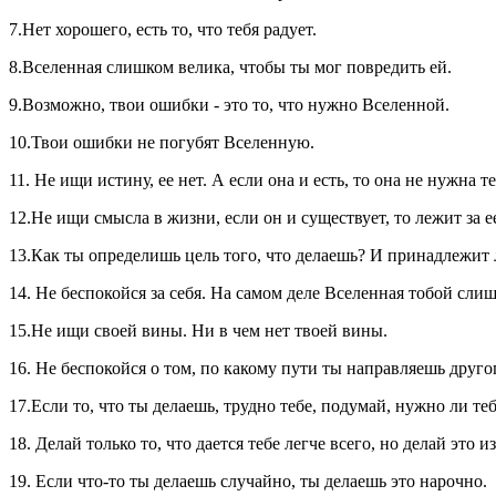
7.Нет хорошего, есть то, что тебя радует.
8.Вселенная слишком велика, чтобы ты мог повредить ей.
9.Возможно, твои ошибки - это то, что нужно Вселенной.
10.Твои ошибки не погубят Вселенную.
11. Не ищи истину, ее нет. А если она и есть, то она не нужна те
12.Не ищи смысла в жизни, если он и существует, то лежит за е
13.Как ты определишь цель того, что делаешь? И принадлежит 
14. Не беспокойся за себя. На самом деле Вселенная тобой сли
15.Не ищи своей вины. Ни в чем нет твоей вины.
16. Не беспокойся о том, по какому пути ты направляешь друго
17.Если то, что ты делаешь, трудно тебе, подумай, нужно ли теб
18. Делай только то, что дается тебе легче всего, но делай это из
19. Если что-то ты делаешь случайно, ты делаешь это нарочно.