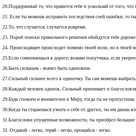
20.Поддерживай то, что нравится тебе и ускользай от того, что 
21. Если ты можешь исправить последствия соей ошибки, то ты
22.То, что случается, случается вовремя.
23. Порой поиски правильного решения обойдутся тебе дорож
24. Происходящее происходит помимо твоей воли, но в твоей во
25.Если сомневаешься в дороге, возьми попутчика, если уверен
26.Быть сильным - значит быть одиноким.
27.Сильный сильнее всего в одиночку. Ты сам можешь выбрать,
28.Каждый человек одинок. Сильный принимает и благословляе
29.Будь спокоен и внимателен к Миру, тогда ты не пропустиш
30.Когда ты стараешься узнать о себе от других, ты им даешь вл
31.Благослови упущенные возможности, ты приобрел большие
32. Отдавай - легко, теряй - легко, прощайся - легко.