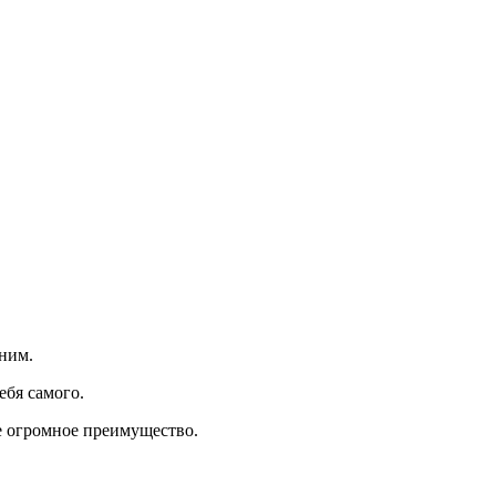
 ним.
ебя самого.
бе огромное преимущество.