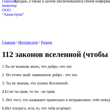
продаж, а также в целом увеличившийся объём информа
Главная
/
Интересное
/
Разное
112 законов вселенной (чтобы
1.Ты не можешь знать, что добро, что зло.
2. Но точно знай: навязанное добро - это зло.
3. Ты не знаешь, что нужно Вселенной.
4.Если ты прав, то ты - не прав.
5. Нет того, что называют правильно и неправильно, тебе невед
6.Нет плохого, есть то, что тебя огорчает.