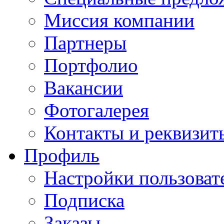
Миссия компании
Партнеры
Портфолио
Вакансии
Фотогалерея
Контакты и реквизит
Профиль
Настройки пользоват
Подписка
Заказы