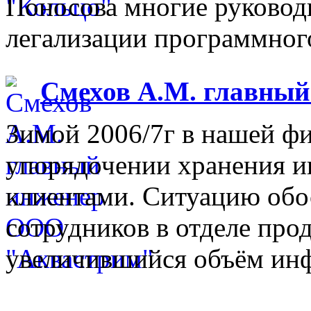
Поносова многие руковод
легализации программного
Смехов А.М. главны
Зимой 2006/7г в нашей фи
упорядочении хранения 
клиентами. Ситуацию обо
сотрудников в отделе прод
увеличившийся объём инф