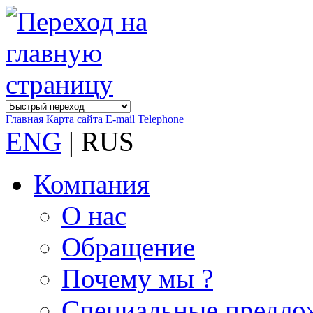
Главная
Карта сайта
E-mail
Telephone
ENG
| RUS
Компания
О нас
Обращение
Почему мы ?
Специальные предло