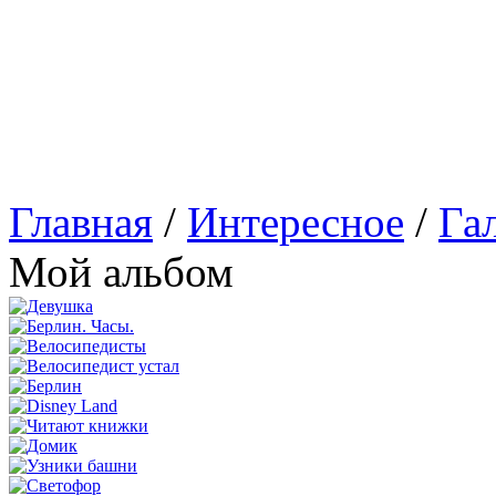
Главная
/
Интересное
/
Га
Мой альбом