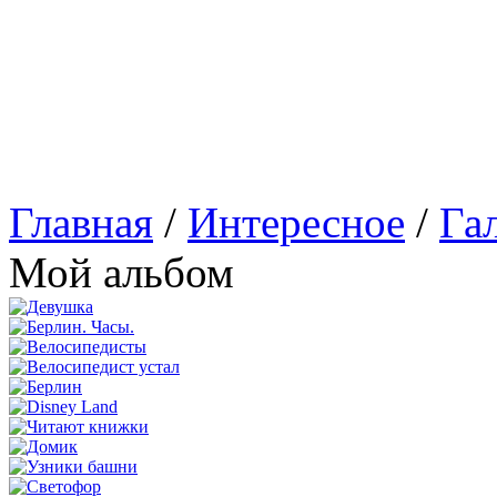
Главная
/
Интересное
/
Га
Мой альбом