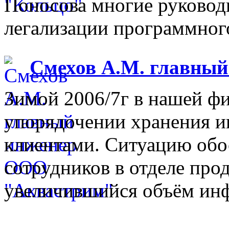
Поносова многие руковод
легализации программного
Смехов А.М. главны
Зимой 2006/7г в нашей фи
упорядочении хранения 
клиентами. Ситуацию обо
сотрудников в отделе прод
увеличившийся объём инф