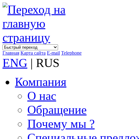
Главная
Карта сайта
E-mail
Telephone
ENG
| RUS
Компания
О нас
Обращение
Почему мы ?
Специальные предло