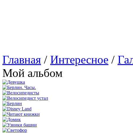
Главная
/
Интересное
/
Га
Мой альбом