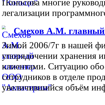
Поносова многие руковод
легализации программного
Смехов А.М. главны
Зимой 2006/7г в нашей фи
упорядочении хранения 
клиентами. Ситуацию обо
сотрудников в отделе прод
увеличившийся объём инф