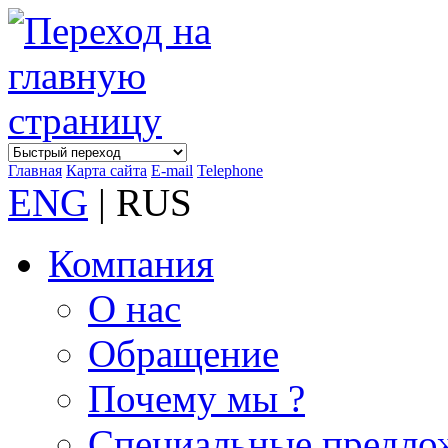
Главная
Карта сайта
E-mail
Telephone
ENG
| RUS
Компания
О нас
Обращение
Почему мы ?
Специальные предло