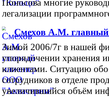
Поносова многие руковод
легализации программного
Смехов А.М. главны
Зимой 2006/7г в нашей фи
упорядочении хранения 
клиентами. Ситуацию обо
сотрудников в отделе прод
увеличившийся объём инф