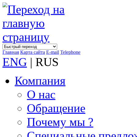
Главная
Карта сайта
E-mail
Telephone
ENG
| RUS
Компания
О нас
Обращение
Почему мы ?
Специальные предло