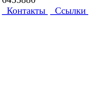
Контакты
Ссылки