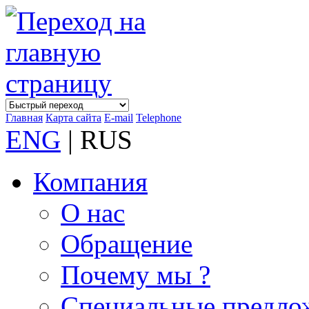
Главная
Карта сайта
E-mail
Telephone
ENG
| RUS
Компания
О нас
Обращение
Почему мы ?
Специальные предло