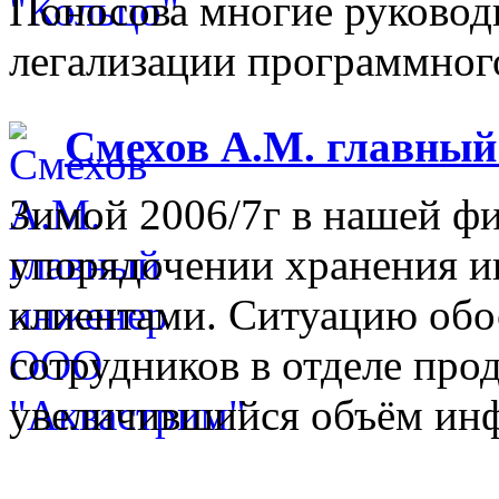
Поносова многие руковод
легализации программного
Смехов А.М. главны
Зимой 2006/7г в нашей фи
упорядочении хранения 
клиентами. Ситуацию обо
сотрудников в отделе прод
увеличившийся объём инф