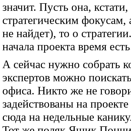
значит. Пусть она, кстати
стратегическим фокусам, а
не найдет), то о стратеги
начала проекта время есть
А сейчас нужно собрать 
экспертов можно поискать
офиса. Никто же не говори
задействованы на проекте 
сюда на недельные канику
Тот же поляк Ящик Пончи