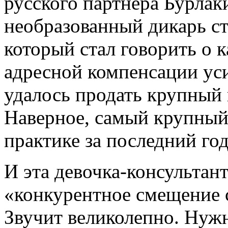
русского партнера Бурлак
необразованный дикарь ст
который стал говорить о 
адресной компенсации ус
удалось продать крупный 
Наверное, самый крупный
практике за последний год
И эта девочка-консультан
«конкурентное смещение с
Звучит великолепно. Нужн