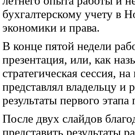
летнего опыта работы и н
бухгалтерскому учету в Н
экономики и права.
В конце пятой недели раб
презентация, или, как наз
стратегическая сессия, н
представлял владельцу и 
результаты первого этапа 
После двух слайдов благо
представить результаты р