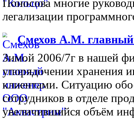
Поносова многие руковод
легализации программного
Смехов А.М. главны
Зимой 2006/7г в нашей фи
упорядочении хранения 
клиентами. Ситуацию обо
сотрудников в отделе прод
увеличившийся объём инф