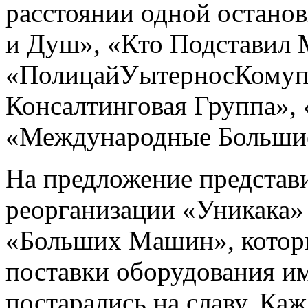
расстоянии одной останов
и Душ», «Кто Подставил 
«ПолицайУытерносКомуп
Консалтинговая Группа»
«Международные Больши
На предложение представи
реорганизации «Уникака» 
«Больших Машин», которые
поставки оборудования им
постарались на славу. Ка