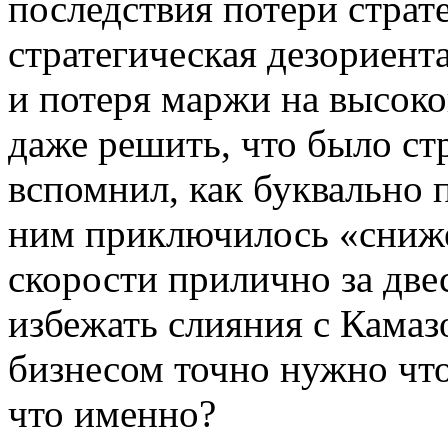
последствия потери страте
стратегическая дезориент
и потеря маржи на высок
даже решить, что было ст
вспомнил, как буквально
ним приключилось «сниже
скорости прилично за две
избежать слияния с Камазо
бизнесом точно нужно что-
что именно?