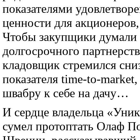
показателями удовлетвор
ценности для акционеров,
Чтобы закупщики думали
долгосрочного партнерства
кладовщик стремился сниз
показателя time-to-market
швабру к себе на дачу…
И сердце владельца «Уник
сумел протоптать Олаф П