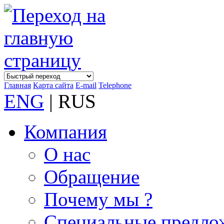
Главная
Карта сайта
E-mail
Telephone
ENG
| RUS
Компания
О нас
Обращение
Почему мы ?
Специальные предло