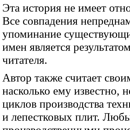
Эта история не имеет отн
Все совпадения непредна
упоминание существующих
имен является результат
читателя.
Автор также считает свои
насколько ему известно, 
циклов производства техн
и лепестковых плит. Люб
производственными проц