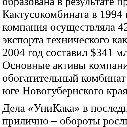
образована в результате 
Кактусокомбината в 1994 
компания осуществляла 4
экспорта технического ка
2004 год составил $341 м
Основные активы компани
обогатительный комбинат 
юге Новогубернского края
Дела «УниКака» в послед
прилично – обороты росли