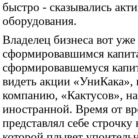
быстро - сказывались акт
оборудования.
Владелец бизнеса вот уже
сформировавшимся капита
сформировавшемуся капит
видеть акции «УниКака», 
компанию, «Кактусов», на
иностранной. Время от вр
представлял себе строчку 
которой плывет упоитель