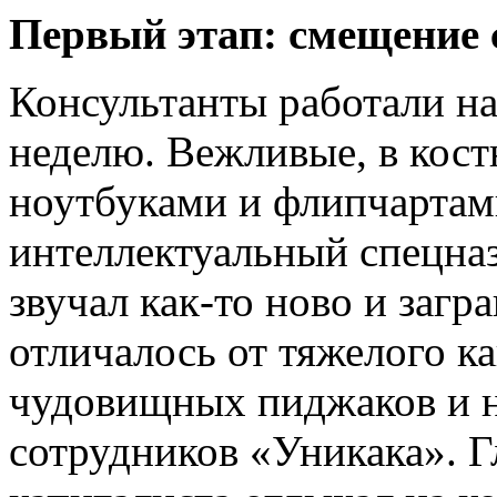
Первый этап: смещение 
Консультанты работали н
неделю. Вежливые, в кост
ноутбуками и флипчартами
интеллектуальный спецназ
звучал как-то ново и загр
отличалось от тяжелого ка
чудовищных пиджаков и 
сотрудников «Уникака». Г