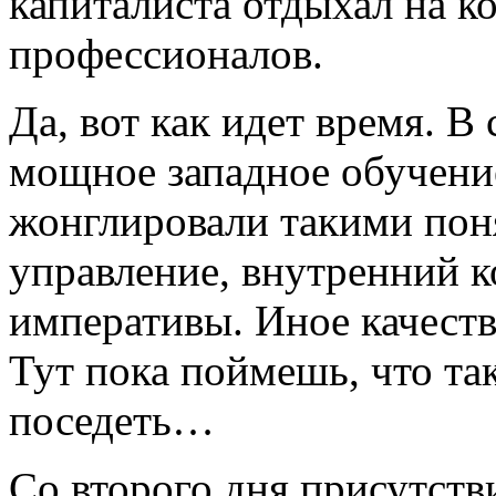
капиталиста отдыхал на 
профессионалов.
Да, вот как идет время. В
мощное западное обучение
жонглировали такими пон
управление, внутренний к
императивы. Иное качеств
Тут пока поймешь, что та
поседеть…
Со второго дня присутств