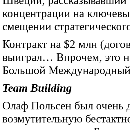
Швеции, рассказывавший 
концентрации на ключевы
смещении стратегического
Контракт на $2 млн (дого
выиграл… Впрочем, это н
Большой Международный 
Team
Building
Олаф Польсен был очень 
возмутительную бестактн