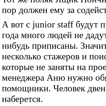
пор должен ему за содей
А вот с junior staff буду
года много людей не дадут
нибудь приписаны. Значит
несколько стажеров и пои
которые не заняты на про
менеджера Аню нужно обяз
помощники. Человек двен
наберется.