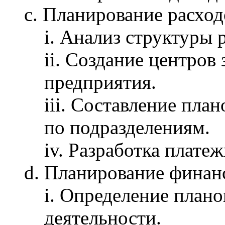
c. Планирование расход
i. Анализ структуры 
ii. Создание центров 
предприятия.
iii. Составление пла
по подразделениям.
iv. Разработка плате
d. Планирование финанс
i. Определение план
деятельности.