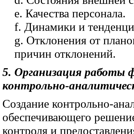
e. Качества персонала.
f. Динамики и тенденци
g. Отклонения от плано
причин отклонений.
5. Организация работы 
контрольно-аналитическ
Создание контрольно-ана
обеспечивающего решение
контроля и предоставлени