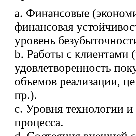
a. Финансовые (эконом
финансовая устойчивос
уровень безубыточности
b. Работы с клиентами 
удовлетворенность поку
объемов реализации, це
пр.).
c. Уровня технологии и
процесса.
d. Состояния внешней с