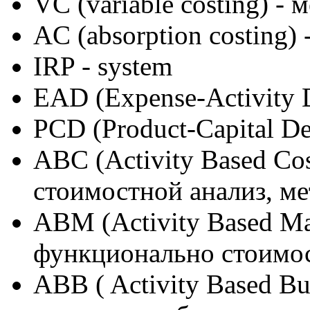
VC (variable costing) -
AC (absorption costing)
IRP - system
EAD (Expense-Activity 
PCD (Product-Capital D
ABC (Activity Based Co
стоимостной анализ, м
ABM (Activity Based Ma
функционально стоимос
ABB ( Activity Based B