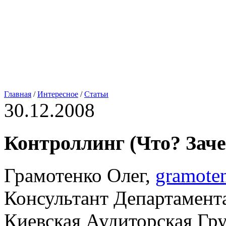
Главная
/
Интересное
/
Статьи
30.12.2008
Контроллинг (Что? Зач
Грамотенко Олег,
gramote
Консультант Департамент
Киевская Аудиторская Гр