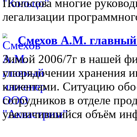
Поносова многие руковод
легализации программного
Смехов А.М. главны
Зимой 2006/7г в нашей фи
упорядочении хранения 
клиентами. Ситуацию обо
сотрудников в отделе прод
увеличившийся объём инф