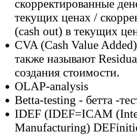
скорректированные дене
текущих ценах / скорр
(cash out) в текущих це
CVA (Cash Value Added)
также называют Residua
создания стоимости.
OLAP-analysis
Betta-testing - бетта -т
IDEF (IDEF=ICAM (Inte
Manufacturing) DEFiniti