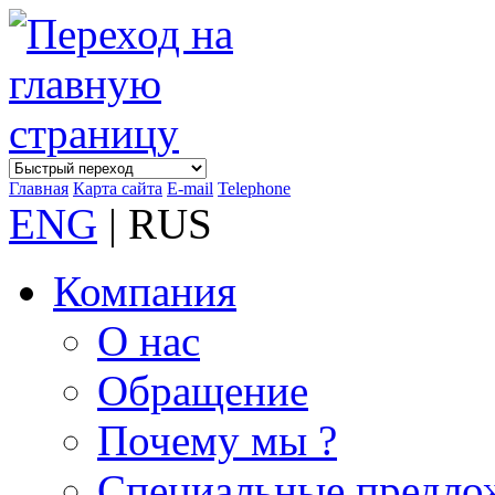
Главная
Карта сайта
E-mail
Telephone
ENG
| RUS
Компания
О нас
Обращение
Почему мы ?
Специальные предло