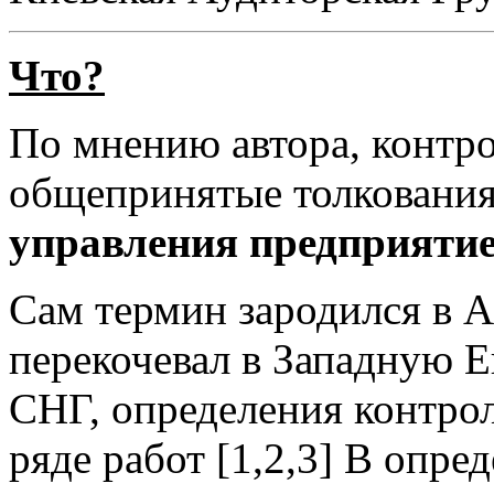
Что?
По мнению автора, контро
общепринятые толкования
управления предприяти
Сам термин зародился в А
перекочевал в Западную Ев
СНГ, определения контро
ряде работ [1,2,3] В опре