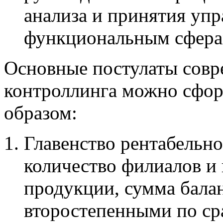
анализа и принятия уп
функциональным сферам
Основные постулаты сов
контроллинга можно сфо
образом:
Главенство рентабельно
количество филиалов и 
продукции, сумма балан
второстепенными по ср