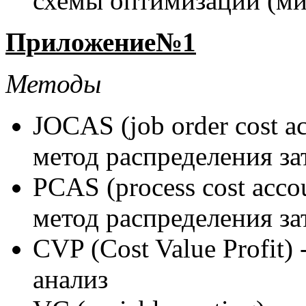
схемы оптимизации (ми
Приложение№1
Методы
JOCAS (job order cost a
метод распределения за
PCAS (process cost acco
метод распределения за
CVP (Cost Value Profit)
анализ