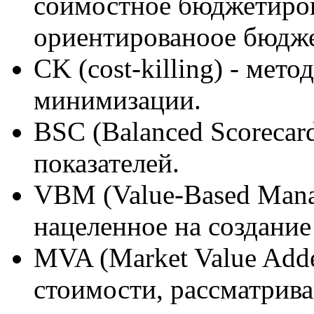
соимостное бюджетиров
ориентированоое бюдж
CK (cost-killing) - мет
минимизации.
BSC (Balanced Scorecar
показателей.
VBM (Value-Based Mana
нацеленное на создание
MVA (Market Value Adde
стоимости, рассматрив