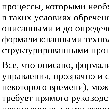
процессы, которыми необ
в таких условиях обречено
описанными и до определ
формализованными технол
структурированными проц
Все, что описано, формал
управления, прозрачно и с
некоторого времени), мож
требует прямого руководст
неописанные, не отлаженн