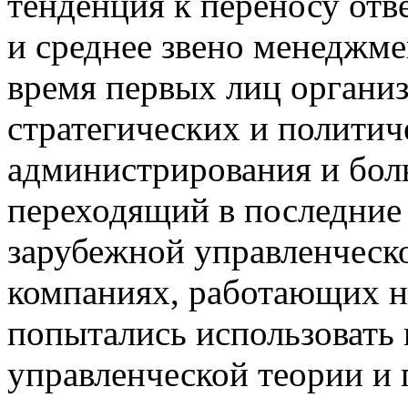
тенденция к переносу отв
и среднее звено менеджме
время первых лиц органи
стратегических и полити
администрирования и бол
переходящий в последние 
зарубежной управленческо
компаниях, работающих н
попытались использовать
управленческой теории и