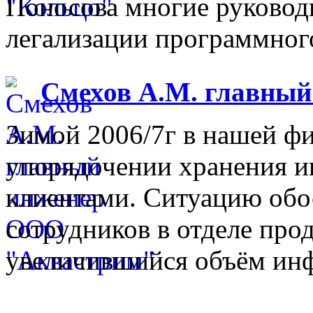
Поносова многие руковод
легализации программного
Смехов А.М. главны
Зимой 2006/7г в нашей фи
упорядочении хранения 
клиентами. Ситуацию обо
сотрудников в отделе прод
увеличившийся объём инф