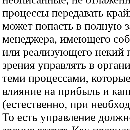
процессы передавать край
может попасть в полную з
менеджера, имеющего соб
или реализующего некий п
зрения управлять в орган
теми процессами, которы
влияние на прибыль и ка
(естественно, при необхо
То есть управление долж