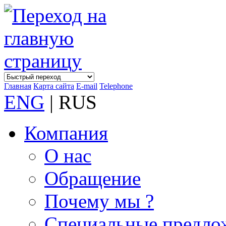
Главная
Карта сайта
E-mail
Telephone
ENG
| RUS
Компания
О нас
Обращение
Почему мы ?
Специальные предло