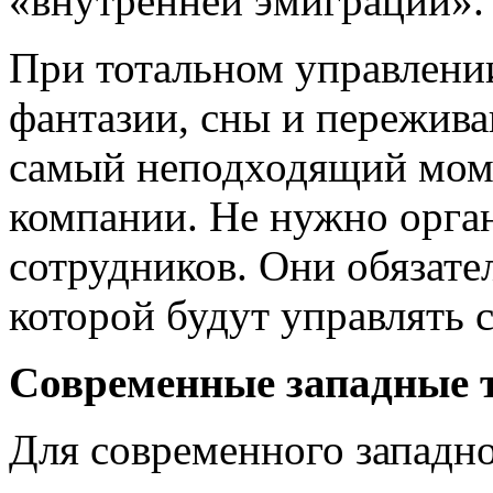
«внутренней эмиграции».
При тотальном управлени
фантазии, сны и пережива
самый неподходящий моме
компании. Не нужно орга
сотрудников. Они обязате
которой будут управлять 
Современные западные т
Для современного западно