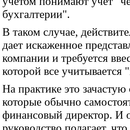
учетом понимают учет "че
бухгалтерии".
В таком случае, действите
дает искаженное представ
компании и требуется ввес
которой все учитывается "
На практике это зачастую 
которые обычно самостоят
финансовый директор. И о
руководство полагает, чт