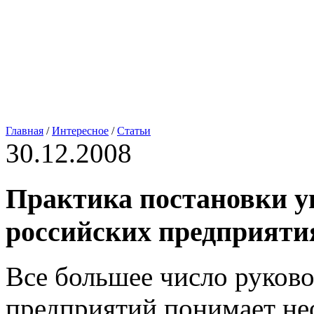
Главная
/
Интересное
/
Статьи
30.12.2008
Практика постановки у
российских предприяти
Все большее число руков
предприятий понимает не