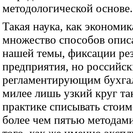
методологической основе.
Такая наука, как экономик
множество способов описа
нашей темы, фиксации рез
предприятия, но российс
регламентирующим бухгал
милее лишь узкий круг та
практике списывать стои
более чем пятью методами