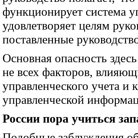
функционирует система уп
удовлетворяет целям руков
поставленные руководств
Основная опасность здесь 
не всех факторов, влияющ
управленческого учета и к
управленческой информац
России пора учиться за
Подобные заблуждения объ