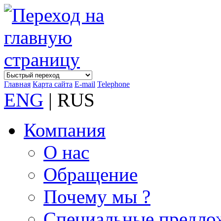
Главная
Карта сайта
E-mail
Telephone
ENG
| RUS
Компания
О нас
Обращение
Почему мы ?
Специальные предло