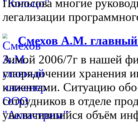
Поносова многие руковод
легализации программного
Смехов А.М. главны
Зимой 2006/7г в нашей фи
упорядочении хранения 
клиентами. Ситуацию обо
сотрудников в отделе прод
увеличившийся объём инф