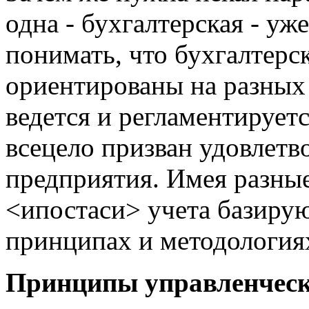
одна - бухгалтерская - у
понимать, что бухгалтерс
ориентированы на разных 
ведется и регламентируетс
всецело призван удовлетв
предприятия. Имея разные
<ипостаси> учета базиру
принципах и методология
Принципы управленческ