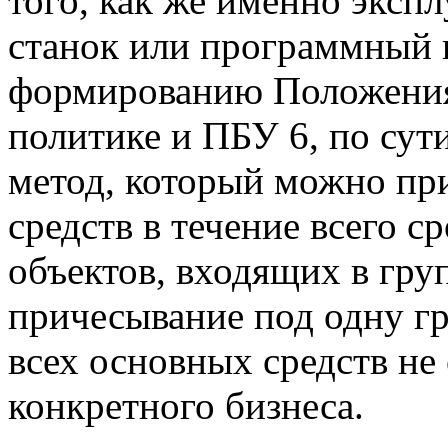
того, как же именно эксп
станок или программный п
формированию Положения 
политике и ПБУ 6, по сут
метод, который можно пр
средств в течение всего с
объектов, входящих в груп
причесывание под одну гр
всех основных средств не
конкретного бизнеса.