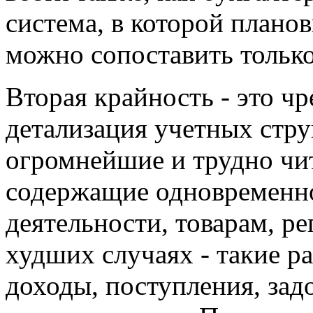
система, в которой плано
можно сопоставить только
Вторая крайность - это ч
детализация учетных стру
огромнейшие и трудно чит
содержащие одновременно
деятельности, товарам, ре
худших случаях - такие р
доходы, поступления, зад