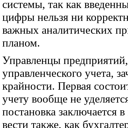
системы, так как введенн
цифры нельзя ни корректн
важных аналитических при
планом.
Управленцы предприятий,
управленческого учета, за
крайности. Первая состои
учету вообще не уделяетс
постановка заключается в
вести также, как бухгалте