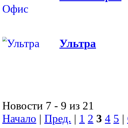
Ультра
Новости 7 - 9 из 21
Начало
|
Пред.
|
1
2
3
4
5
|