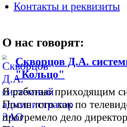
Контакты и реквизиты
О нас говорят:
Скворцов Д.А. систе
"Кольцо"
Я работаю приходящим с
После того как по телеви
прогремело дело директо