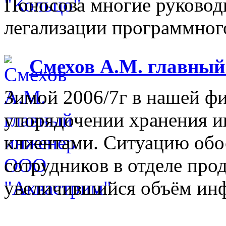
Поносова многие руковод
легализации программного
Смехов А.М. главны
Зимой 2006/7г в нашей фи
упорядочении хранения 
клиентами. Ситуацию обо
сотрудников в отделе прод
увеличившийся объём инф