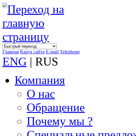
Главная
Карта сайта
E-mail
Telephone
ENG
| RUS
Компания
О нас
Обращение
Почему мы ?
Специальные предло