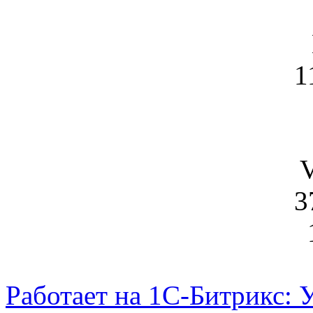
1
V
3
Работает на 1С-Битрикс: 