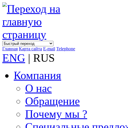
Главная
Карта сайта
E-mail
Telephone
ENG
| RUS
Компания
О нас
Обращение
Почему мы ?
Специальные предло