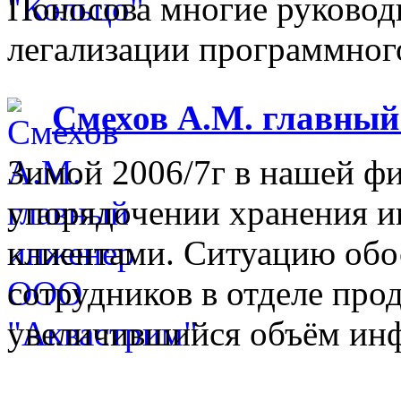
Поносова многие руковод
легализации программного
Смехов А.М. главны
Зимой 2006/7г в нашей фи
упорядочении хранения 
клиентами. Ситуацию обо
сотрудников в отделе прод
увеличившийся объём инф