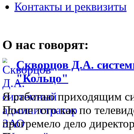
Контакты и реквизиты
О нас говорят:
Скворцов Д.А. систе
"Кольцо"
Я работаю приходящим с
После того как по телеви
прогремело дело директо