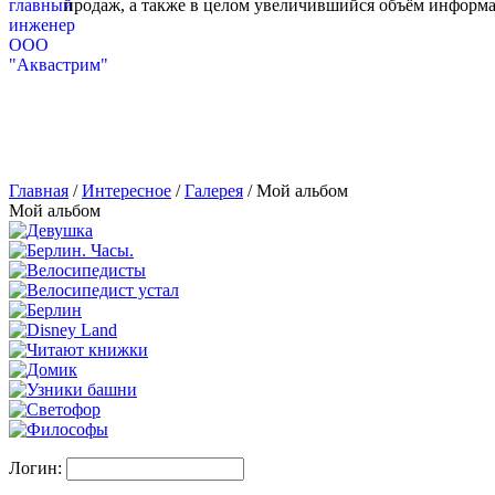
продаж, а также в целом увеличившийся объём информа
Главная
/
Интересное
/
Галерея
/
Мой альбом
Мой альбом
Логин: