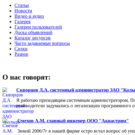
Статьи
Новости
Видео и аудио
Галерея
Галереи пользователей
Доска объявлений
Каталог ресурсов
Часто задаваемые вопросы
Сизхи
Разное
О нас говорят:
Скворцов Д.А. системный администратор ЗАО "Коль
Я работаю приходящим системным администратором. Пос
руководители задумались о легализации программного об
Смехов А.М. главный инженер ООО "Аквастрим"
Зимой 2006/7г в нашей фирме остро встал вопрос об у