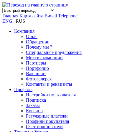
Главная
Карта сайта
E-mail
Telephone
ENG
| RUS
Компания
О нас
Обращение
Почему мы ?
Специальные предложения
Миссия компании
Партнеры
Портфолио
Вакансии
Фотогалерея
Контакты и реквизиты
Профиль
Настройки пользователя
Подписка
Заказы
Корзина
Регулярные платежи
Профили покупателя
Счет пользователя
Товары и Услуги