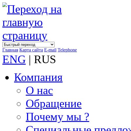
Главная
Карта сайта
E-mail
Telephone
ENG
| RUS
Компания
О нас
Обращение
Почему мы ?
Специальные предло