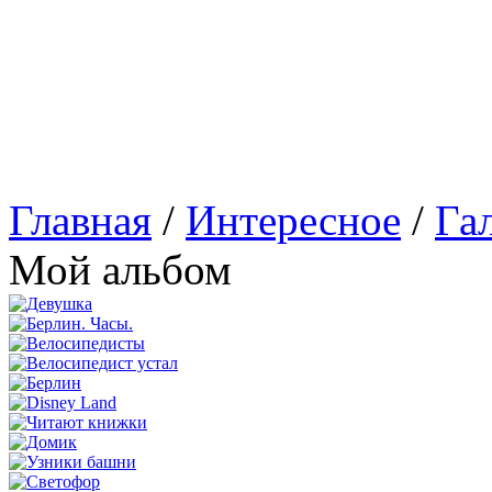
Главная
/
Интересное
/
Га
Мой альбом