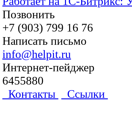
Работает на 1С-Битрикс: 
Позвонить
+7 (903) 799 16 76
Написать письмо
info@helpit.ru
Интернет-пейджер
6455880
Контакты
Ссылки