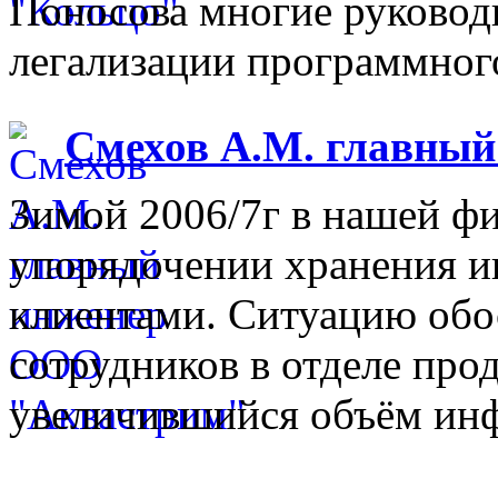
Поносова многие руковод
легализации программного
Смехов А.М. главны
Зимой 2006/7г в нашей фи
упорядочении хранения 
клиентами. Ситуацию обо
сотрудников в отделе прод
увеличившийся объём инф