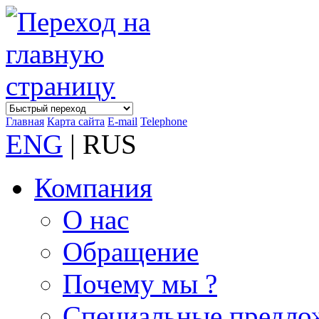
Главная
Карта сайта
E-mail
Telephone
ENG
| RUS
Компания
О нас
Обращение
Почему мы ?
Специальные предло