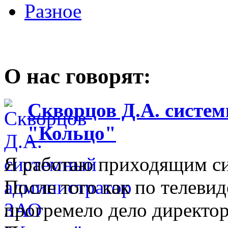
Разное
О нас говорят:
Скворцов Д.А. систе
"Кольцо"
Я работаю приходящим с
После того как по телеви
прогремело дело директо