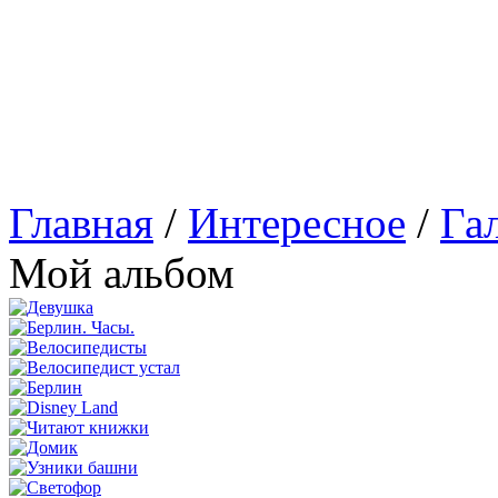
Главная
/
Интересное
/
Га
Мой альбом