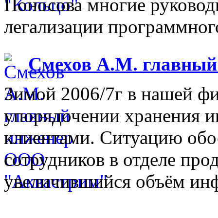
Поносова многие руковод
легализации программного
Смехов А.М. главны
Зимой 2006/7г в нашей фи
упорядочении хранения 
клиентами. Ситуацию обо
сотрудников в отделе прод
увеличившийся объём инф